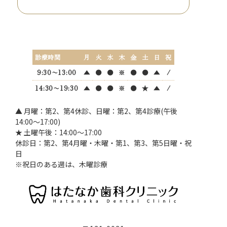
診療時間
月
火
水
木
金
土
日
祝
9:30〜13:00
▲
●
●
※
●
●
▲
/
14:30〜19:30
▲
●
●
※
●
★
▲
/
▲ 月曜：第2、第4休診、日曜：第2、第4診療(午後
14:00～17:00)
★ 土曜午後：14:00～17:00
休診日：第2、第4月曜・木曜・第1、第3、第5日曜・祝
日
※祝日のある週は、木曜診療